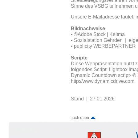
Streitbeilegungsverfahren vor 
Sinne des VSBG teilnehmen und 
Unsere E-Mailadresse lautet:
i
Bildnachweise
• ©Adobe Stock | Keitma
•
Sozialstation Gehrden
| eige
• publicity WERBEPARTNER
Scripte
Diese Webpräsentation nutzt z
folgendes Script: Lightbox imag
Dynamic Countdown script- © D
http://www.dynamicdrive.com.
Stand | 27.01.2026