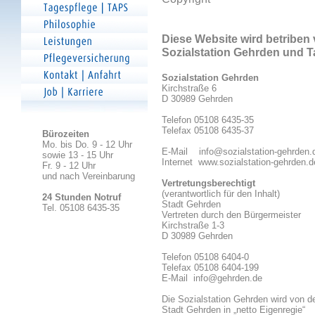
Diese Website wird betriben 
Sozialstation Gehrden und T
Sozialstation Gehrden
Kirchstraße 6
D 30989 Gehrden
Telefon 05108 6435-35
Telefax 05108 6435-37
Bürozeiten
Mo. bis Do. 9 - 12 Uhr
E-Mail
info@sozialstation-gehrden.
sowie 13 - 15 Uhr
Internet
www.sozialstation-gehrden.d
Fr. 9 - 12 Uhr
und nach Vereinbarung
Vertretungsberechtigt
(verantwortlich für den Inhalt)
24 Stunden Notruf
Stadt Gehrden
Tel. 05108 6435-35
Vertreten durch den Bürgermeister
Kirchstraße 1-3
D 30989 Gehrden
Telefon 05108 6404-0
Telefax 05108 6404-199
E-Mail
info@gehrden.de
Die Sozialstation Gehrden wird von d
Stadt Gehrden in „netto Eigenregie“