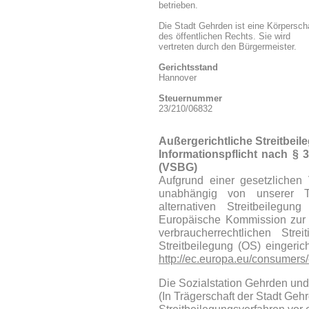
betrieben.
Die Stadt Gehrden ist eine Körpersch
des öffentlichen Rechts. Sie wird
vertreten durch den Bürgermeister.
Gerichtsstand
Hannover
Steuernummer
23/210/06832
Außergerichtliche Streitbei
Informationspflicht nach § 
(VSBG)
Aufgrund einer gesetzlichen V
unabhängig von unserer 
alternativen Streitbeilegu
Europäische Kommission zur a
verbraucherrechtlichen Stre
Streitbeilegung (OS) eingerich
http://ec.europa.eu/consumers/
Die Sozialstation Gehrden und
(In Trägerschaft der Stadt Geh