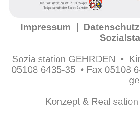
Impressum
|
Datenschutz
Sozials
Sozialstation GEHRDEN • Kir
05108 6435-35 • Fax 05108 6
ge
Konzept & Realisatio